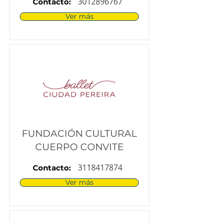
3012896767
Contacto:
Ver más
FUNDACIÓN CULTURAL
CUERPO CONVITE
3118417874
Contacto:
Ver más