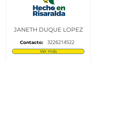
JANETH DUQUE LOPEZ
3226214522
Contacto:
Ver más
JINNARY ALEJANDRA
DUQUE ARICAPA - LA