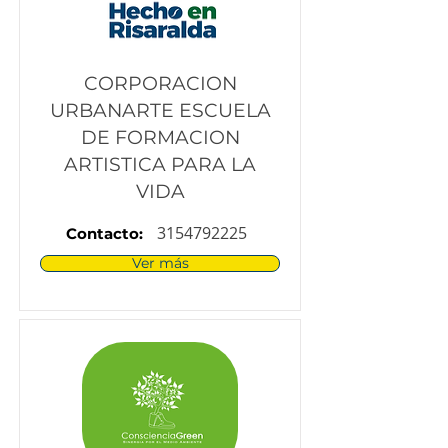
CORPORACION
URBANARTE ESCUELA
DE FORMACION
ARTISTICA PARA LA
VIDA
3154792225
Contacto:
Ver más