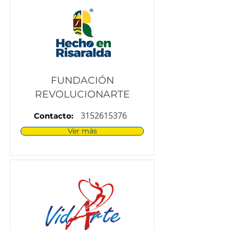
FUNDACIÓN
REVOLUCIONARTE
3152615376
Contacto:
Ver más