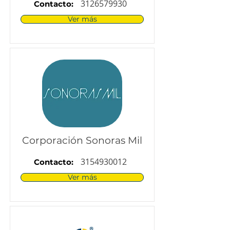
3126579930
Contacto:
Ver más
Corporación Sonoras Mil
3154930012
Contacto:
Ver más