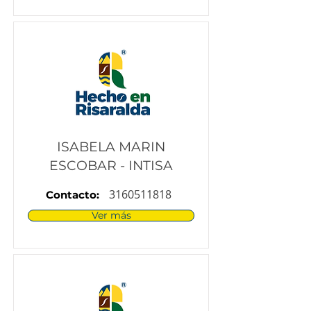
ISABELA MARIN
ESCOBAR - INTISA
3160511818
Contacto:
Ver más