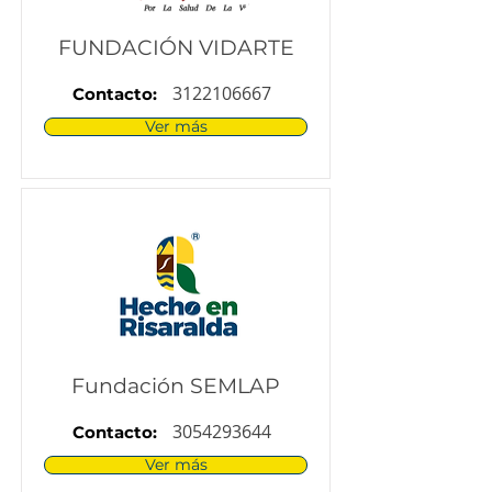
FUNDACIÓN VIDARTE
3122106667
Contacto:
Ver más
Fundación SEMLAP
3054293644
Contacto:
Ver más