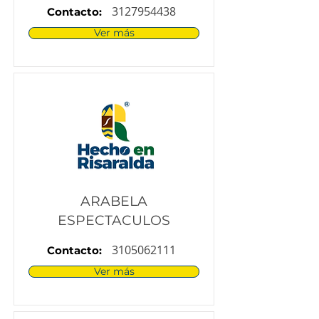
3127954438
Contacto:
Ver más
ARABELA
ESPECTACULOS
3105062111
Contacto:
Ver más