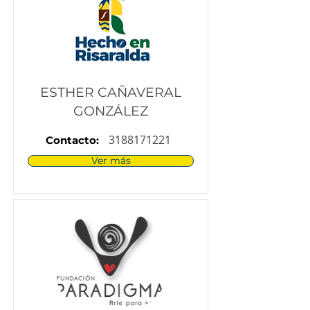
ESTHER CAÑAVERAL
GONZÁLEZ
3188171221
Contacto:
Ver más