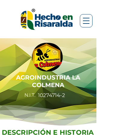
AGROINDUSTRIA LA
COLMENA
N.I.T.
10274714-2
DESCRIPCIÓN E HISTORIA