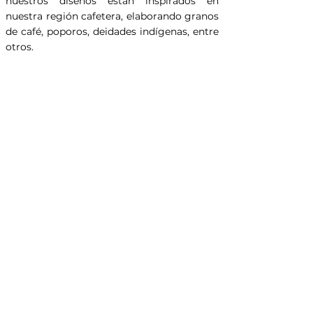
nuestros diseños están inspirados en
nuestra región cafetera, elaborando granos
de café, poporos, deidades indígenas, entre
otros.