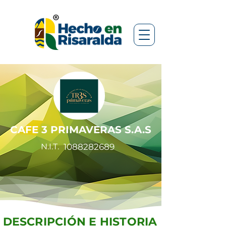
CAFE 3 PRIMAVERAS S.A.S
N.I.T.
1088282689
DESCRIPCIÓN E HISTORIA