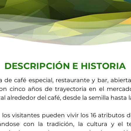
DESCRIPCIÓN E HISTORIA
de café especial, restaurante y bar, abiert
on cinco años de trayectoria en el merca
al alrededor del café, desde la semilla hasta l
os visitantes pueden vivir los 16 atributos d
ándose con la tradición, la cultura y el te