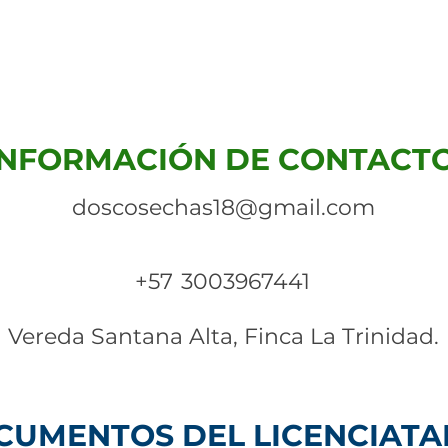
INFORMACIÓN DE CONTACTO
doscosechas18@gmail.com
+57
3003967441
Vereda Santana Alta, Finca La Trinidad.
UMENTOS DEL LICENCIATA