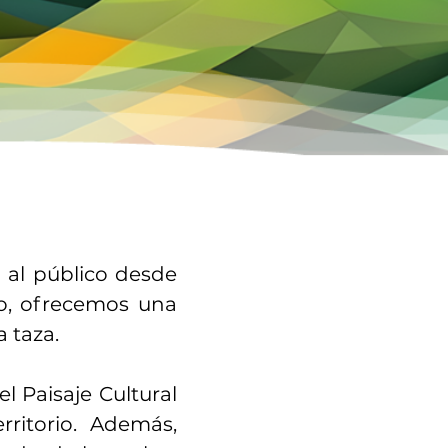
a al público desde
do, ofrecemos una
a taza.
el Paisaje Cultural
rritorio. Además,