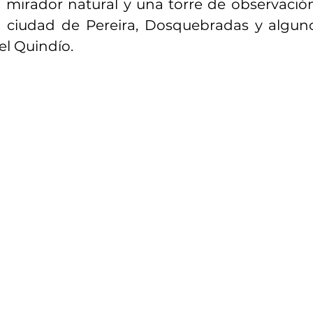
mirador natural y una torre de observación
a ciudad de Pereira, Dosquebradas y algun
del Quindío.