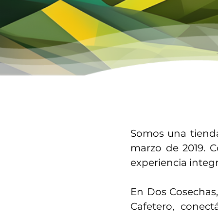
Somos una tienda 
marzo de 2019. C
experiencia integr
En Dos Cosechas, l
Cafetero, conect