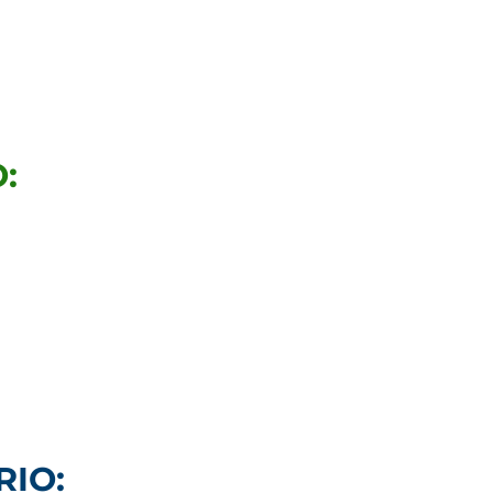
:
RIO: