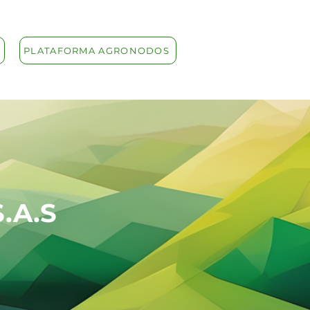
PLATAFORMA AGRONODOS
.A.S