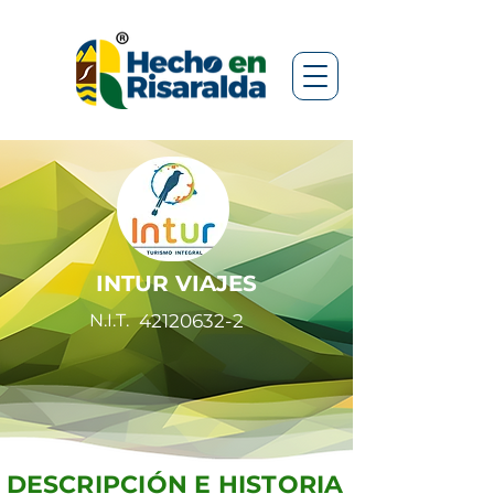
INTUR VIAJES
N.I.T.
42120632-2
DESCRIPCIÓN E HISTORIA