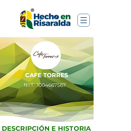
CAFE TORRES
N.I.T.
1004667567
DESCRIPCIÓN E HISTORIA