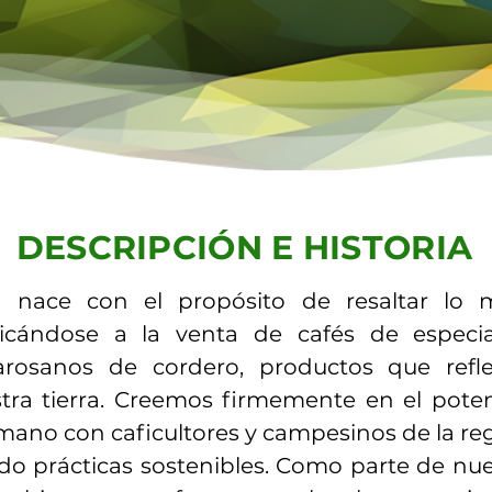
DESCRIPCIÓN E HISTORIA
 nace con el propósito de resaltar lo 
icándose a la venta de cafés de especia
arosanos de cordero, productos que refle
stra tierra. Creemos firmemente en el pote
mano con caficultores y campesinos de la re
do prácticas sostenibles. Como parte de n