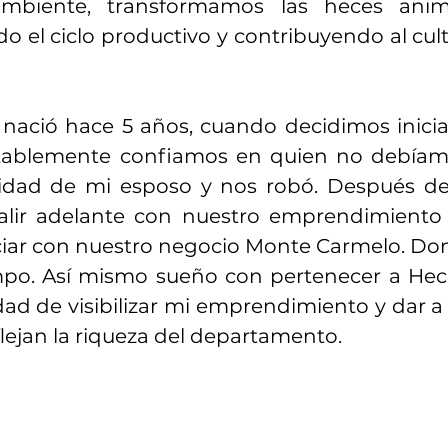
mbiente, transformamos las heces ani
do el ciclo productivo y contribuyendo al cul
nació hace 5 años, cuando decidimos inicia
ntablemente confiamos en quien no debíam
tidad de mi esposo y nos robó. Después de
alir adelante con nuestro emprendimient
iciar con nuestro negocio Monte Carmelo. Do
mpo. Así mismo sueño con pertenecer a Hec
dad de visibilizar mi emprendimiento y dar 
lejan la riqueza del departamento.