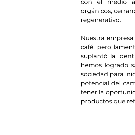
con el medio a
orgánicos, cerran
regenerativo.
Nuestra empresa 
café, pero lame
suplantó la iden
hemos logrado s
sociedad para in
potencial del ca
tener la oportuni
productos que ref