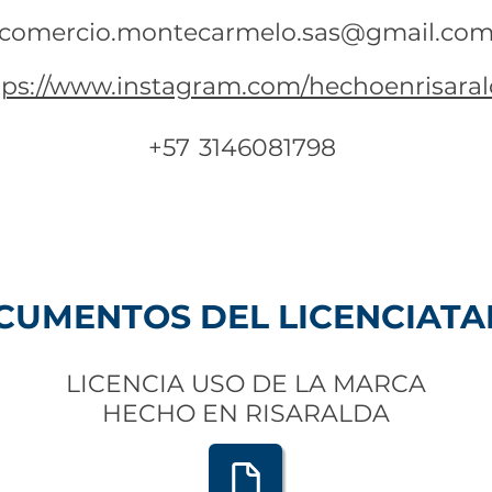
comercio.montecarmelo.sas@gmail.co
tps://www.instagram.com/hechoenrisaral
+57
3146081798
UMENTOS DEL LICENCIATA
LICENCIA USO DE LA MARCA
HECHO EN RISARALDA