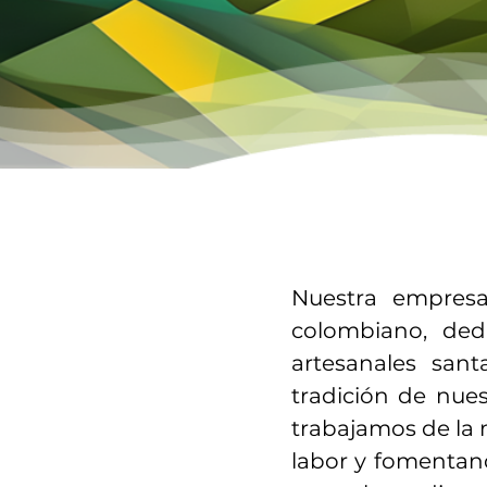
Nuestra empresa
colombiano, ded
artesanales sant
tradición de nue
trabajamos de la 
labor y fomentan