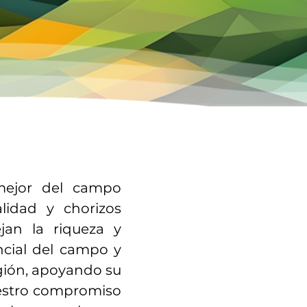
mejor del campo
lidad y chorizos
jan la riqueza y
ncial del campo y
gión, apoyando su
uestro compromiso