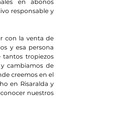
males en abonos
tivo responsable y
r con la venta de
os y esa persona
 tantos tropiezos
o y cambiamos de
nde creemos en el
ho en Risaralda y
a conocer nuestros