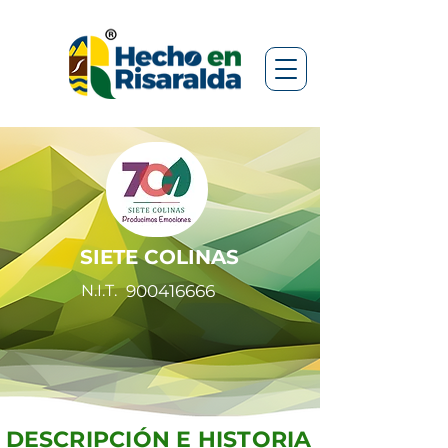
SIETE COLINAS
N.I.T.
900416666
DESCRIPCIÓN E HISTORIA