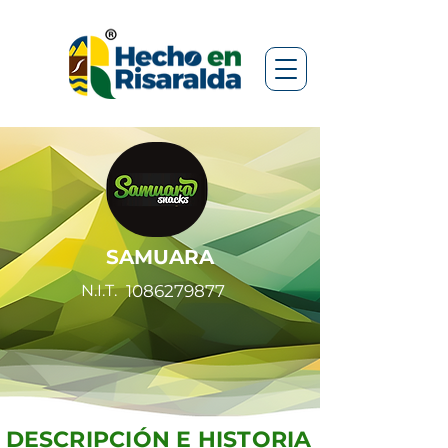
SAMUARA
N.I.T.
1086279877
DESCRIPCIÓN E HISTORIA