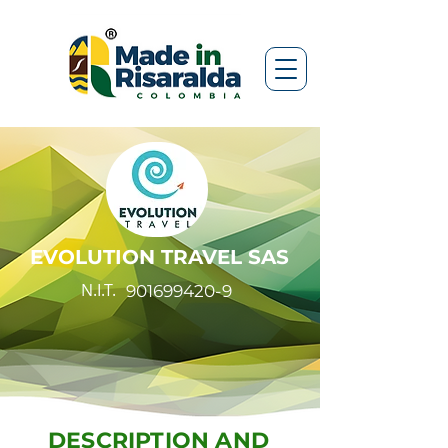
EVOLUTION TRAVEL SAS
N.I.T.
901699420-9
DESCRIPTION AND