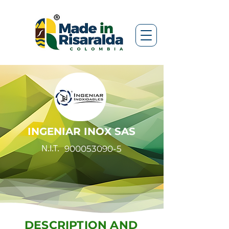
INGENIAR INOX SAS
N.I.T.
900053090-5
DESCRIPTION AND