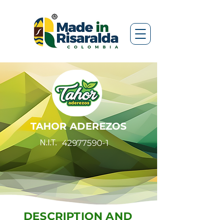
TAHOR ADEREZOS
N.I.T.
42977590-1
DESCRIPTION AND